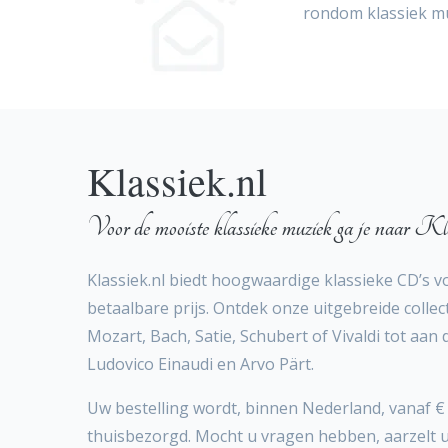
rondom klassiek m
Klassiek.nl
Voor de mooiste klassieke muziek ga je naar Kla
Klassiek.nl biedt hoogwaardige klassieke CD’s v
betaalbare prijs. Ontdek onze uitgebreide collect
Mozart, Bach, Satie, Schubert of Vivaldi tot aan
Ludovico Einaudi en Arvo Pärt.
Uw bestelling wordt, binnen Nederland, vanaf € 
thuisbezorgd. Mocht u vragen hebben, aarzelt 