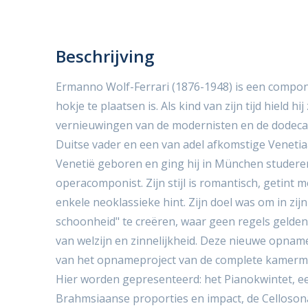
Beschrijving
Ermanno Wolf-Ferrari (1876-1948) is een componis
hokje te plaatsen is. Als kind van zijn tijd hield hij
vernieuwingen van de modernisten en de dodecaf
Duitse vader en een van adel afkomstige Venetia
Venetië geboren en ging hij in München studere
operacomponist. Zijn stijl is romantisch, getint
enkele neoklassieke hint. Zijn doel was om in zij
schoonheid" te creëren, waar geen regels gelden
van welzijn en zinnelijkheid. Deze nieuwe opname
van het opnameproject van de complete kamermu
Hier worden gepresenteerd: het Pianokwintet, 
Brahmsiaanse proporties en impact, de Cellosona