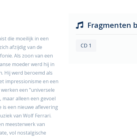
Fragmenten b
t die moeilijk in een
CD 1
 zich afzijdig van de
onie. Als zoon van een
anse moeder werd hij in
n. Hij werd beroemd als
 met impressionisme en een
n werken een "universele
, maar alleen een gevoel
 is een nieuwe aflevering
ziek van Wolf Ferrari.
een meesterwerk van
te, vol nostalgische