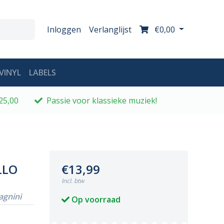
Inloggen
Verlanglijst
€0,00
VINYL
LABELS
25,00
Passie voor klassieke muziek!
LLO
€13,99
Incl. btw
agnini
Op voorraad