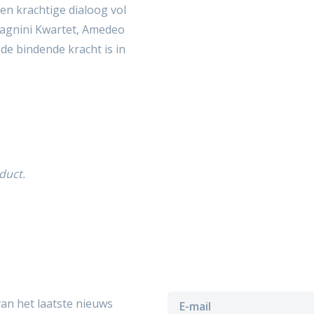
 een krachtige dialoog vol
dagnini Kwartet, Amedeo
 de bindende kracht is in
duct.
van het laatste nieuws