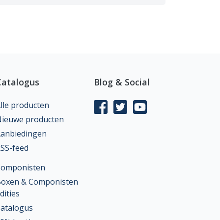
Catalogus
Blog & Social
lle producten
ieuwe producten
anbiedingen
SS-feed
Componisten
oxen & Componisten
dities
atalogus