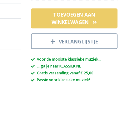
TOEVOEGEN AAN
WINKELWAGEN
VERLANGLIJSTJE
Voor de mooiste klassieke muziek...
....ga je naar KLASSIEK.NL
Gratis verzending vanaf € 25,00
Passie voor klassieke muziek!