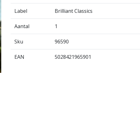
Label
Brilliant Classics
Aantal
1
Sku
96590
EAN
5028421965901