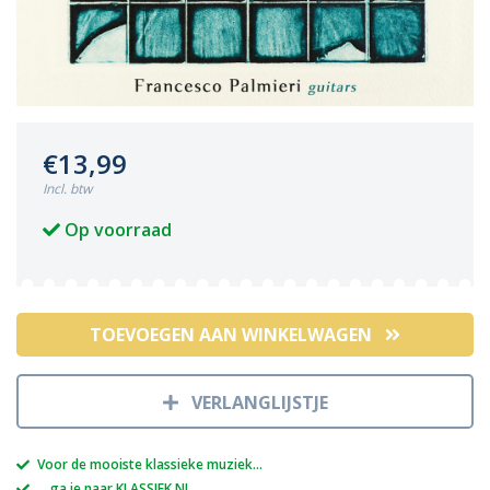
€13,99
Incl. btw
Op voorraad
TOEVOEGEN AAN WINKELWAGEN
VERLANGLIJSTJE
Voor de mooiste klassieke muziek...
....ga je naar KLASSIEK.NL