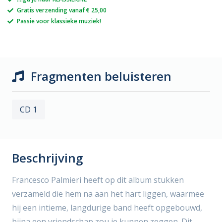
Gratis verzending vanaf € 25,00
Passie voor klassieke muziek!
Fragmenten beluisteren
CD 1
Beschrijving
Francesco Palmieri heeft op dit album stukken
verzameld die hem na aan het hart liggen, waarmee
hij een intieme, langdurige band heeft opgebouwd,
bijna een vriendschap zou je kunnen zeggen. Dit