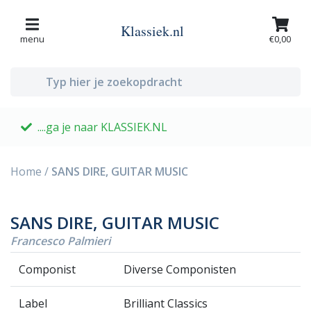
Klassiek.nl
menu
€0,00
....ga je naar KLASSIEK.NL
G
Home
/
SANS DIRE, GUITAR MUSIC
SANS DIRE, GUITAR MUSIC
Francesco Palmieri
Componist
Diverse Componisten
Label
Brilliant Classics