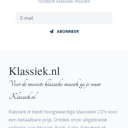
rondom klassiek muziek
ABONNEER
Klassiek.nl
Voor de mooiste klassieke muziek ga je naar
Klassiek.nl
Klassiek.nl biedt hoogwaardige klassieke CD’s voor
een betaalbare prijs. Ontdek onze uitgebreide
collectie, van Mozart, Bach, Satie, Schubert of