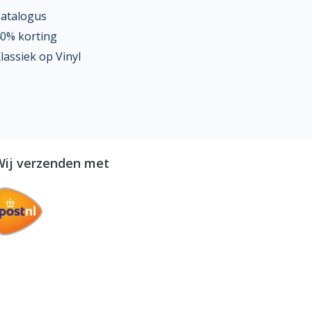
atalogus
0% korting
lassiek op Vinyl
Wij verzenden met