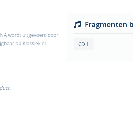
Fragmenten b
NA wordt uitgevoerd door
ijgbaar op Klassiek.nl
CD 1
duct.