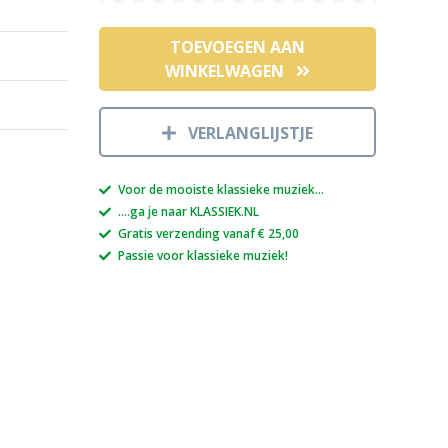
TOEVOEGEN AAN
WINKELWAGEN
VERLANGLIJSTJE
Voor de mooiste klassieke muziek...
....ga je naar KLASSIEK.NL
Gratis verzending vanaf € 25,00
Passie voor klassieke muziek!