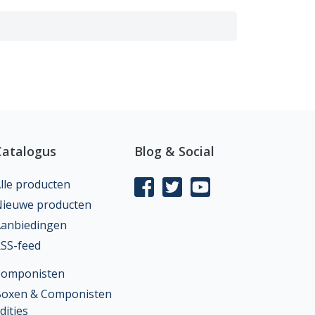
Catalogus
Blog & Social
lle producten
ieuwe producten
anbiedingen
SS-feed
Componisten
oxen & Componisten
dities