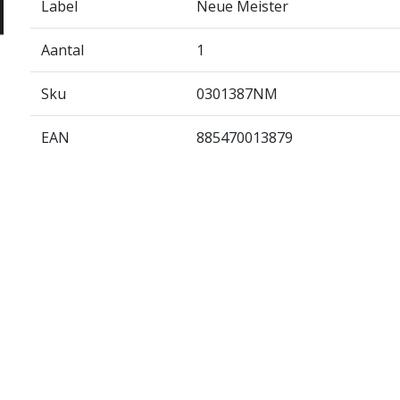
Label
Neue Meister
Aantal
1
Sku
0301387NM
EAN
885470013879