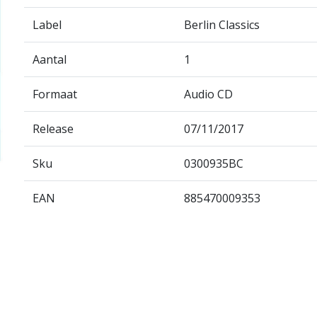
Label
Berlin Classics
Aantal
1
Formaat
Audio CD
Release
07/11/2017
Sku
0300935BC
EAN
885470009353