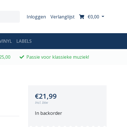
Inloggen
Verlanglijst
€0,00
VINYL
LABELS
25,00
Passie voor klassieke muziek!
€21,99
Incl. btw
In backorder