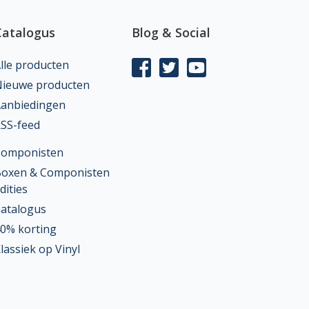
Catalogus
Blog & Social
lle producten
ieuwe producten
anbiedingen
SS-feed
Componisten
oxen & Componisten
dities
atalogus
0% korting
lassiek op Vinyl