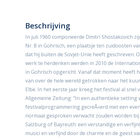
Beschrijving
In juli 1960 componeerde Dmitri Shostakovich zi
Nr. 8 in Gohrisch, een plaatsje ten zuidoosten v
dat hij buiten de Sovjet-Unie heeft geschreven. 
werk te herdenken werden in 2010 de Internati
in Gohrisch opgericht. Vanaf dat moment heeft h
van over de hele wereld getrokken naar het kuur
Elbe. In het eerste jaar kreeg het festival al snel
Allgemeine Zeitung: "In een authentieke setting
festivalprogrammering gecreÃ«erd met een even
normaal gesproken verwacht zouden worden bij va
Salzburg of Bayreuth: een verstandige en verfij
musici en verfijnd door de charme en de geest van