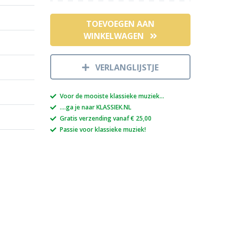
TOEVOEGEN AAN
WINKELWAGEN
VERLANGLIJSTJE
Voor de mooiste klassieke muziek...
....ga je naar KLASSIEK.NL
Gratis verzending vanaf € 25,00
Passie voor klassieke muziek!