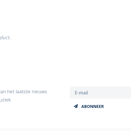
duct.
van het laatste nieuws
uziek
ABONNEER