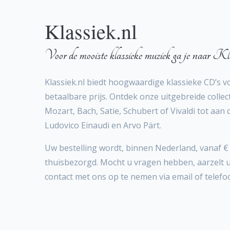
Klassiek.nl
Voor de mooiste klassieke muziek ga je naar Kla
Klassiek.nl biedt hoogwaardige klassieke CD’s v
betaalbare prijs. Ontdek onze uitgebreide collect
Mozart, Bach, Satie, Schubert of Vivaldi tot aan
Ludovico Einaudi en Arvo Pärt.
Uw bestelling wordt, binnen Nederland, vanaf € 
thuisbezorgd. Mocht u vragen hebben, aarzelt 
contact met ons op te nemen via email of telefo