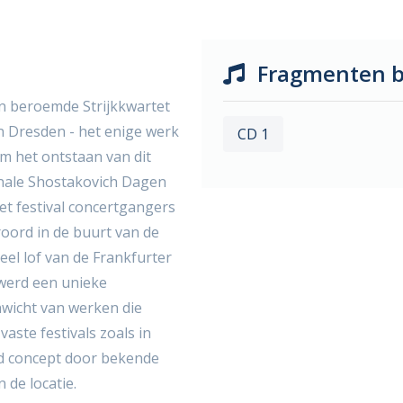
Fragmenten b
jn beroemde Strijkkwartet
an Dresden - het enige werk
CD 1
Om het ontstaan van dit
onale Shostakovich Dagen
et festival concertgangers
oord in de buurt van de
 veel lof van de Frankfurter
 werd een unieke
wicht van werken die
ste festivals zoals in
nd concept door bekende
 de locatie.