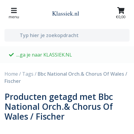
Klassiek.nl
menu
€0,00
....ga je naar KLASSIEK.NL
G
Home
/
Tags
/
Bbc National Orch.& Chorus Of Wales /
Fischer
Producten getagd met Bbc
National Orch.& Chorus Of
Wales / Fischer