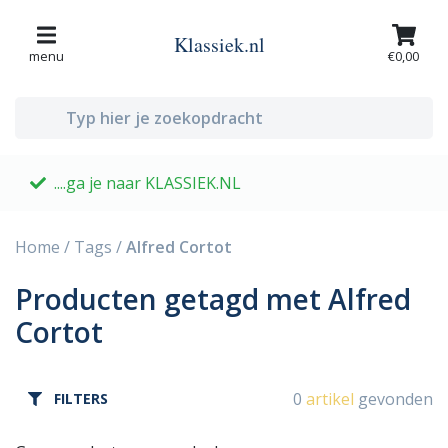
Klassiek.nl
menu
€0,00
....ga je naar KLASSIEK.NL
G
Home
/
Tags
/
Alfred Cortot
Producten getagd met Alfred
Cortot
0
artikel
gevonden
FILTERS